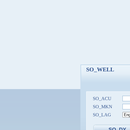
SO_WELL
SO_ACU
SO_MKN
SO_LAG